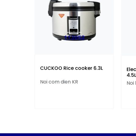
CUCKOO Rice cooker 6.3L
Ele
4.5L
Noi com dien KR
Noi