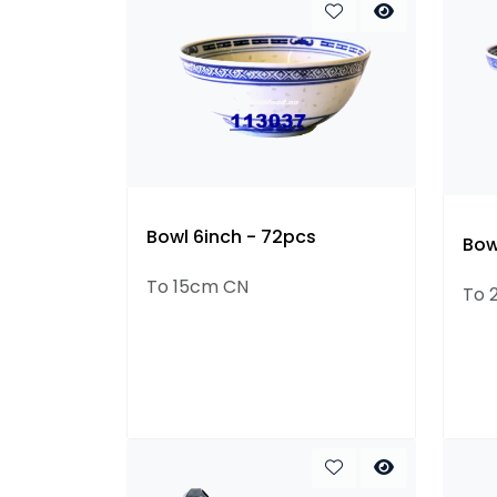
Bowl 6inch - 72pcs
Bow
To 15cm CN
To 