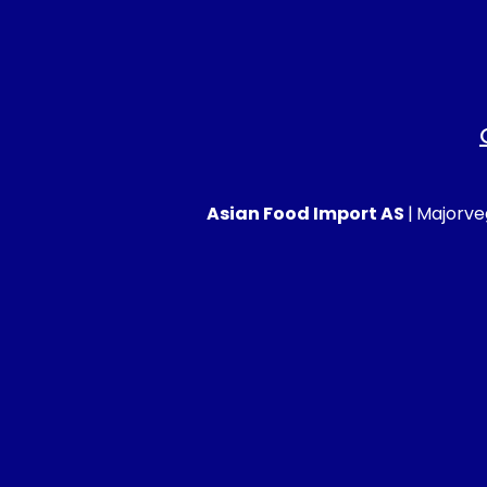
Asian Food Import AS
|
Majorveg