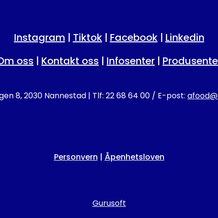
Instagram
|
Tiktok
|
Facebook
|
Linkedin
Om oss
|
Kontakt oss
|
Infosenter
|
Produsente
en 8, 2030 Nannestad | Tlf: 22 68 64 00 / E-post:
afood@a
Personvern
|
Åpenhetsloven
Gurusoft