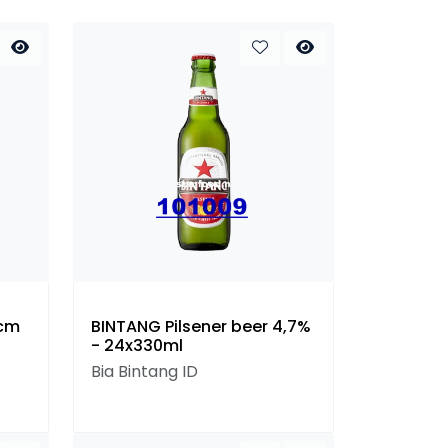
6cm
BINTANG Pilsener beer 4,7%
- 24x330ml
Bia Bintang ID