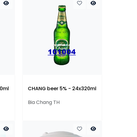
30ml
CHANG beer 5% - 24x320ml
Bia Chang TH