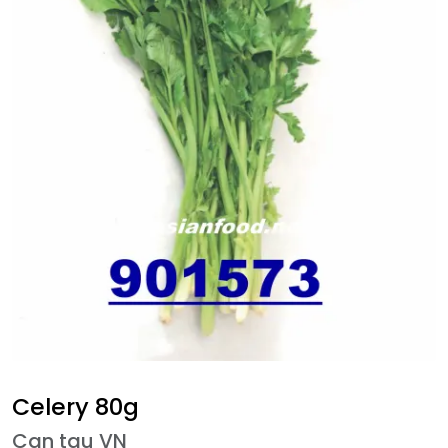
Celery 80g
Can tau VN