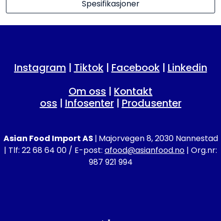
Spesifikasjoner
Instagram
|
Tiktok
|
Facebook
|
Linkedin
Om oss
|
Kontakt
oss
|
Infosenter
|
Produsenter
Asian Food Import AS
|
Majorvegen 8, 2030 Nannestad
| Tlf: 22 68 64 00 / E-post:
afood@asianfood.no
| Org.nr:
987 921 994