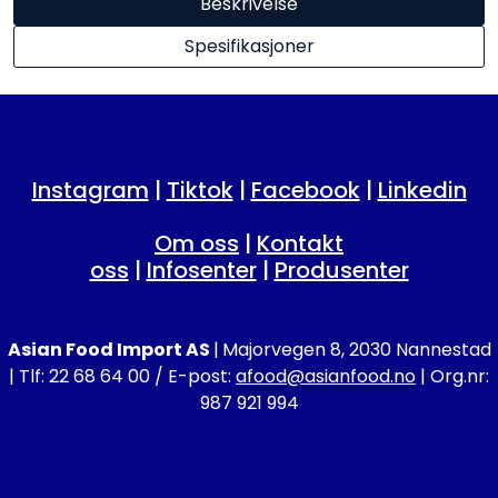
Beskrivelse
Spesifikasjoner
Instagram
|
Tiktok
|
Facebook
|
Linkedin
Om oss
|
Kontakt
oss
|
Infosenter
|
Produsenter
Asian Food Import AS
|
Majorvegen 8, 2030 Nannestad
| Tlf: 22 68 64 00 / E-post:
afood@asianfood.no
| Org.nr:
987 921 994