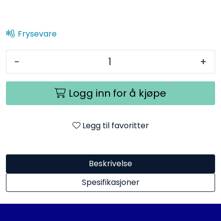
Frysevare
-
+
Logg inn for å kjøpe
Legg til favoritter
Beskrivelse
Spesifikasjoner