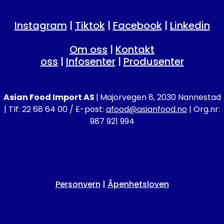
Instagram
|
Tiktok
|
Facebook
|
Linkedin
Om oss
|
Kontakt
oss
|
Infosenter
|
Produsenter
Asian Food Import AS
|
Majorvegen 8, 2030 Nannestad
| Tlf: 22 68 64 00 / E-post:
afood@asianfood.no
| Org.nr:
987 921 994
Personvern
|
Åpenhetsloven