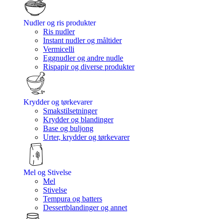
Nudler og ris produkter
Ris nudler
Instant nudler og måltider
Vermicelli
Eggnudler og andre nudle
Rispapir og diverse produkter
Krydder og tørkevarer
Smakstilsetninger
Krydder og blandinger
Base og buljong
Urter, krydder og tørkevarer
Mel og Stivelse
Mel
Stivelse
Tempura og batters
Dessertblandinger og annet