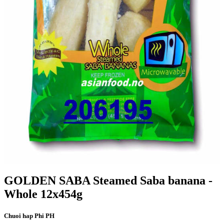
GOLDEN SABA Steamed Saba banana -
Whole 12x454g
Chuoi hap Phi PH