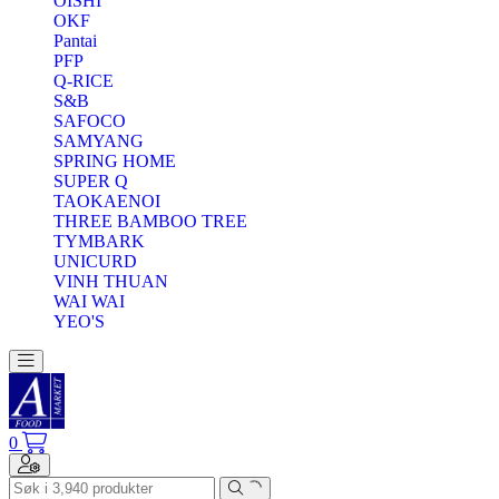
OISHI
OKF
Pantai
PFP
Q-RICE
S&B
SAFOCO
SAMYANG
SPRING HOME
SUPER Q
TAOKAENOI
THREE BAMBOO TREE
TYMBARK
UNICURD
VINH THUAN
WAI WAI
YEO'S
Toggle navigation
0
Toggle navigation