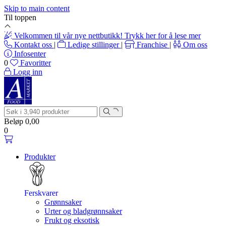
Skip to main content
Til toppen
Velkommen til vår nye nettbutikk! Trykk her for å lese mer
Kontakt oss
|
Ledige stillinger
|
Franchise
|
Om oss
Infosenter
0
Favoritter
Logg inn
Beløp
0,00
0
Produkter
Ferskvarer
Grønnsaker
Urter og bladgrønnsaker
Frukt og eksotisk