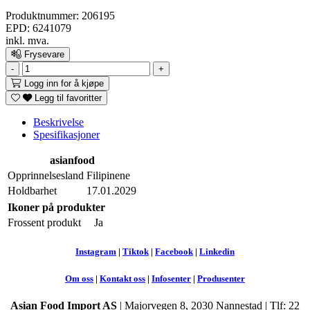
Produktnummer:
206195
EPD:
6241079
inkl. mva.
Frysevare
-
+
Logg inn for å kjøpe
Legg til favoritter
Beskrivelse
Spesifikasjoner
asianfood
Opprinnelsesland
Filipinene
Holdbarhet
17.01.2029
Ikoner på produkter
Frossent produkt
Ja
Instagram
|
Tiktok
|
Facebook
|
Linkedin
Om oss
|
Kontakt oss
|
Infosenter
|
Produsenter
Asian Food Import AS
|
Majorvegen 8, 2030 Nannestad | Tlf: 22