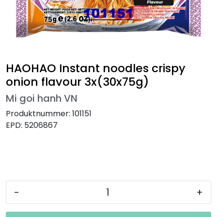
HAOHAO Instant noodles crispy
onion flavour 3x(30x75g)
Mi goi hanh VN
Produktnummer:
101151
EPD:
5206867
-
+