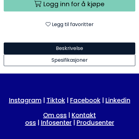
Logg inn for å kjøpe
Legg til favoritter
Beskrivelse
Spesifikasjoner
Instagram
|
Tiktok
|
Facebook
|
Linkedin
Om oss
|
Kontakt
oss
|
Infosenter
|
Produsenter