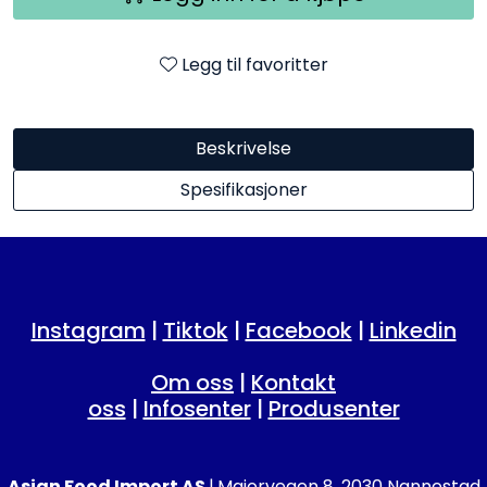
Legg til favoritter
Beskrivelse
Spesifikasjoner
Instagram
|
Tiktok
|
Facebook
|
Linkedin
Om oss
|
Kontakt
oss
|
Infosenter
|
Produsenter
Asian Food Import AS
|
Majorvegen 8, 2030 Nannestad