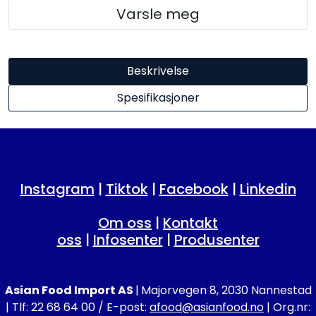
Varsle meg
Beskrivelse
Spesifikasjoner
Instagram
|
Tiktok
|
Facebook
|
Linkedin
Om oss
|
Kontakt
oss
|
Infosenter
|
Produsenter
Asian Food Import AS
|
Majorvegen 8, 2030 Nannestad
| Tlf: 22 68 64 00 / E-post:
afood@asianfood.no
| Org.nr: