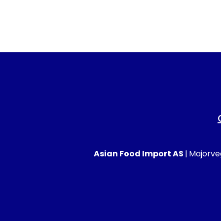
Asian Food Import AS
|
Majorveg