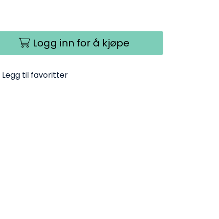
Logg inn for å kjøpe
Legg til favoritter