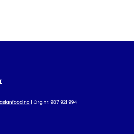
r
sianfood.no
| Org.nr: 987 921 994