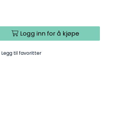
Logg inn for å kjøpe
Legg til favoritter