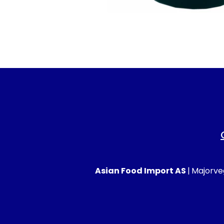
Asian Food Import AS
|
Majorveg