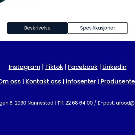
Beskrivelse
Spesifikasjoner
Instagram
|
Tiktok
|
Facebook
|
Linkedin
Om oss
|
Kontakt oss
|
Infosenter
|
Produsente
en 8, 2030 Nannestad | Tlf: 22 68 64 00 / E-post:
afood@a