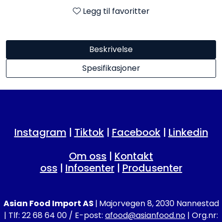
Legg til favoritter
Beskrivelse
Spesifikasjoner
Instagram
|
Tiktok
|
Facebook
|
Linkedin
Om oss
|
Kontakt
oss
|
Infosenter
|
Produsenter
Asian Food Import AS
|
Majorvegen 8, 2030 Nannestad
| Tlf: 22 68 64 00 / E-post:
afood@asianfood.no
| Org.nr: