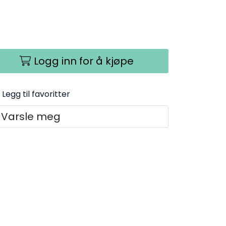
Logg inn for å kjøpe
Legg til favoritter
Varsle meg