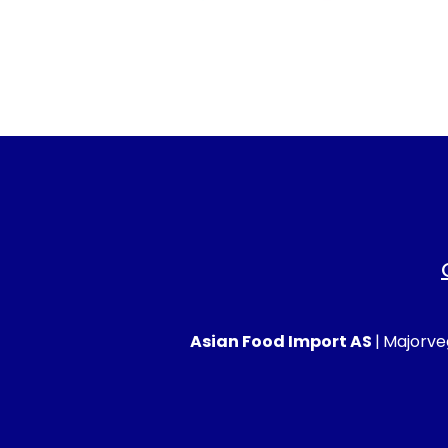
Asian Food Import AS
|
Majorveg