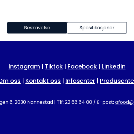
Beskrivelse
Spesifikasjoner
Instagram
|
Tiktok
|
Facebook
|
Linkedin
Om oss
|
Kontakt oss
|
Infosenter
|
Produsente
en 8, 2030 Nannestad | Tlf: 22 68 64 00 / E-post:
afood@a