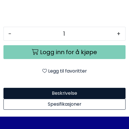
-
+
Logg inn for å kjøpe
Legg til favoritter
Beskrivelse
Spesifikasjoner