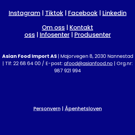
Instagram
|
Tiktok
|
Facebook
|
Linkedin
Om oss
|
Kontakt
oss
|
Infosenter
|
Produsenter
Asian Food Import AS
|
Majorvegen 8, 2030 Nannestad
| Tlf: 22 68 64 00 / E-post:
afood@asianfood.no
| Org.nr:
987 921 994
Personvern
|
Åpenhetsloven