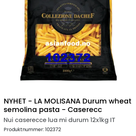
NYHET - LA MOLISANA Durum wheat
semolina pasta - Caserecc
Nui caserecce lua mi durum 12x1kg IT
Produktnummer:
102372