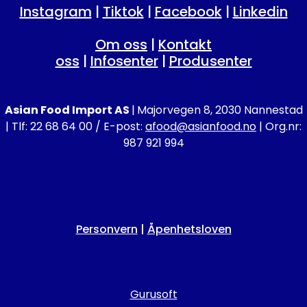
Instagram
|
Tiktok
|
Facebook
|
Linkedin
Om oss
|
Kontakt
oss
|
Infosenter
|
Produsenter
Asian Food Import AS
|
Majorvegen 8, 2030 Nannestad
| Tlf: 22 68 64 00 / E-post:
afood@asianfood.no
| Org.nr:
987 921 994
Personvern
|
Åpenhetsloven
Gurusoft