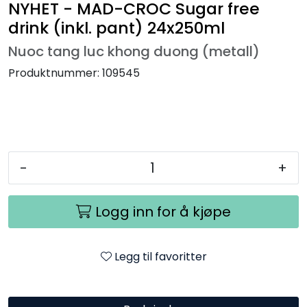
NYHET - MAD-CROC Sugar free
drink (inkl. pant) 24x250ml
Nuoc tang luc khong duong (metall)
Produktnummer:
109545
-
+
Logg inn for å kjøpe
Legg til favoritter