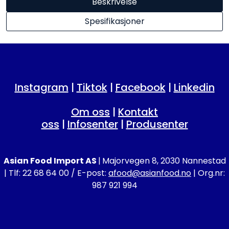
Beskrivelse
Spesifikasjoner
Instagram
|
Tiktok
|
Facebook
|
Linkedin
Om oss
|
Kontakt
oss
|
Infosenter
|
Produsenter
Asian Food Import AS
|
Majorvegen 8, 2030 Nannestad
| Tlf: 22 68 64 00 / E-post:
afood@asianfood.no
| Org.nr:
987 921 994