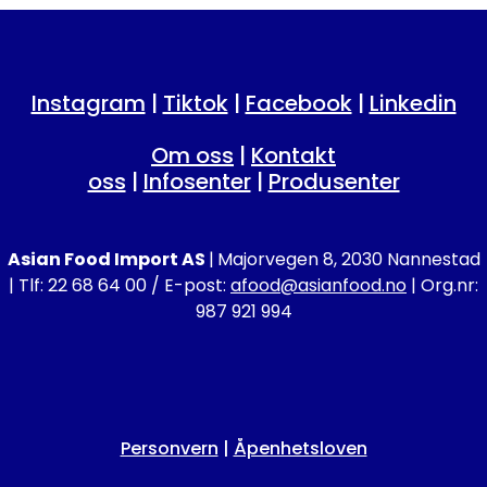
Instagram
|
Tiktok
|
Facebook
|
Linkedin
Om oss
|
Kontakt
oss
|
Infosenter
|
Produsenter
Asian Food Import AS
|
Majorvegen 8, 2030 Nannestad
| Tlf: 22 68 64 00 / E-post:
afood@asianfood.no
| Org.nr:
987 921 994
Personvern
|
Åpenhetsloven