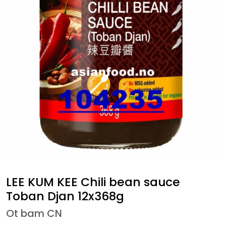
LEE KUM KEE Chili bean sauce
Toban Djan 12x368g
Ot bam CN