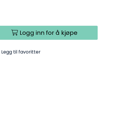
Logg inn for å kjøpe
Legg til favoritter