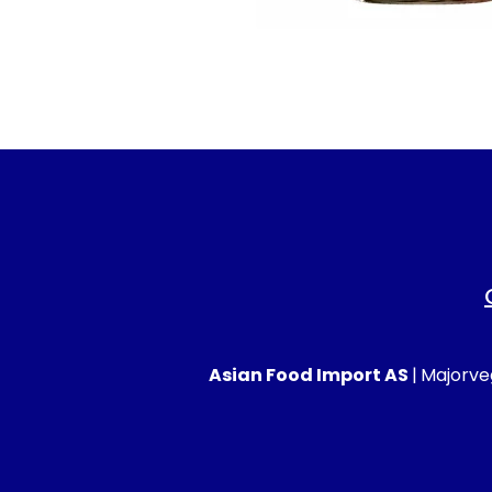
Asian Food Import AS
|
Majorveg