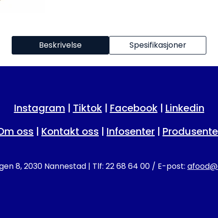
Beskrivelse
Spesifikasjoner
Instagram
|
Tiktok
|
Facebook
|
Linkedin
Om oss
|
Kontakt oss
|
Infosenter
|
Produsente
en 8, 2030 Nannestad | Tlf: 22 68 64 00 / E-post:
afood@a