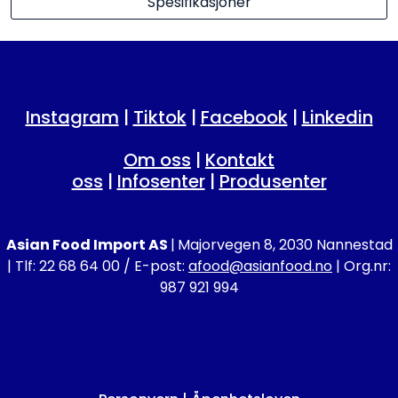
Spesifikasjoner
Instagram
|
Tiktok
|
Facebook
|
Linkedin
Om oss
|
Kontakt
oss
|
Infosenter
|
Produsenter
Asian Food Import AS
|
Majorvegen 8, 2030 Nannestad
| Tlf: 22 68 64 00 / E-post:
afood@asianfood.no
| Org.nr:
987 921 994