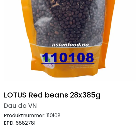
LOTUS Red beans 28x385g
Dau do VN
Produktnummer:
110108
EPD:
6882781