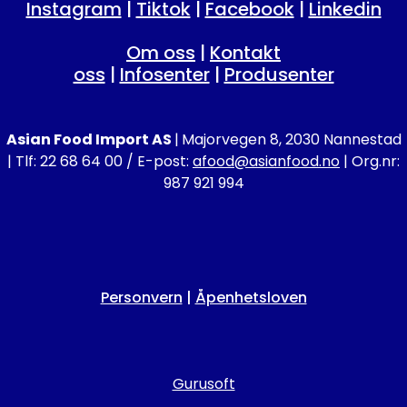
Instagram
|
Tiktok
|
Facebook
|
Linkedin
Om oss
|
Kontakt
oss
|
Infosenter
|
Produsenter
Asian Food Import AS
|
Majorvegen 8, 2030 Nannestad
| Tlf: 22 68 64 00 / E-post:
afood@asianfood.no
| Org.nr:
987 921 994
Personvern
|
Åpenhetsloven
Gurusoft