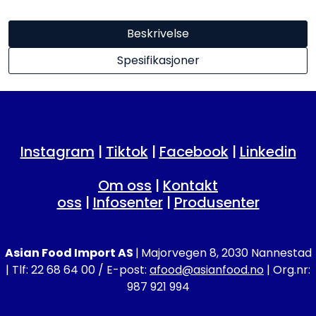
Beskrivelse
Spesifikasjoner
Instagram
|
Tiktok
|
Facebook
|
Linkedin
Om oss
|
Kontakt
oss
|
Infosenter
|
Produsenter
Asian Food Import AS
|
Majorvegen 8, 2030 Nannestad
| Tlf: 22 68 64 00 / E-post:
afood@asianfood.no
| Org.nr:
987 921 994