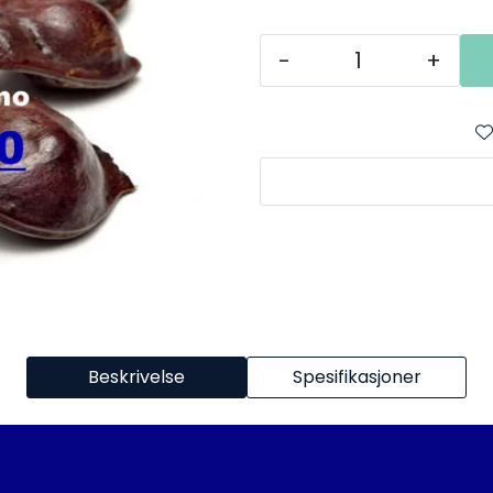
-
+
Beskrivelse
Spesifikasjoner