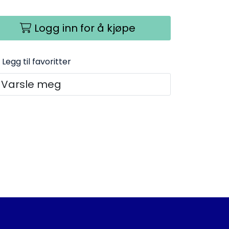
Logg inn for å kjøpe
Legg til favoritter
Varsle meg