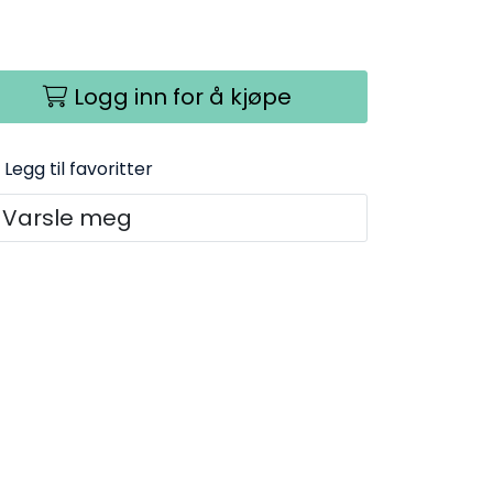
Logg inn for å kjøpe
Legg til favoritter
Varsle meg