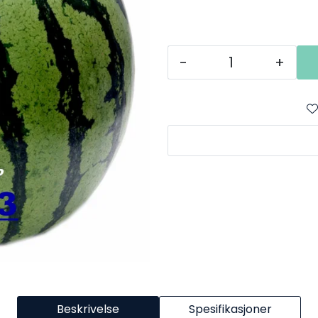
-
+
Beskrivelse
Spesifikasjoner