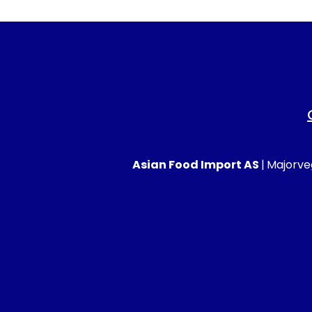
Asian Food Import AS
|
Majorveg