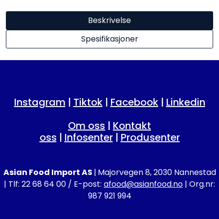
Beskrivelse
Spesifikasjoner
Instagram
|
Tiktok
|
Facebook
|
Linkedin
Om oss
|
Kontakt
oss
|
Infosenter
|
Produsenter
Asian Food Import AS
|
Majorvegen 8, 2030 Nannestad
| Tlf: 22 68 64 00 / E-post:
afood@asianfood.no
| Org.nr:
987 921 994