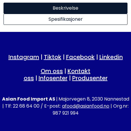
Beskrivelse
Spesifikasjoner
Instagram
|
Tiktok
|
Facebook
|
Linkedin
Om oss
|
Kontakt
oss
|
Infosenter
|
Produsenter
Asian Food Import AS
|
Majorvegen 8, 2030 Nannestad
| Tlf: 22 68 64 00 / E-post:
afood@asianfood.no
| Org.nr:
987 921 994