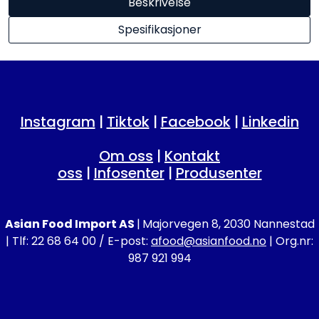
Beskrivelse
Spesifikasjoner
Instagram
|
Tiktok
|
Facebook
|
Linkedin
Om oss
|
Kontakt
oss
|
Infosenter
|
Produsenter
Asian Food Import AS
|
Majorvegen 8, 2030 Nannestad
| Tlf: 22 68 64 00 / E-post:
afood@asianfood.no
| Org.nr:
987 921 994