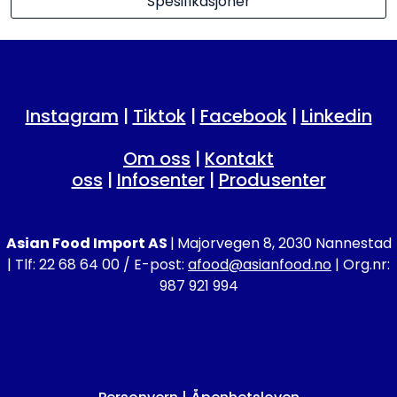
Spesifikasjoner
Instagram
|
Tiktok
|
Facebook
|
Linkedin
Om oss
|
Kontakt
oss
|
Infosenter
|
Produsenter
Asian Food Import AS
|
Majorvegen 8, 2030 Nannestad
| Tlf: 22 68 64 00 / E-post:
afood@asianfood.no
| Org.nr:
987 921 994