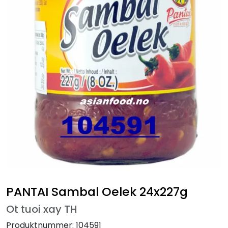
PANTAI Sambal Oelek 24x227g
Ot tuoi xay TH
Produktnummer:
104591