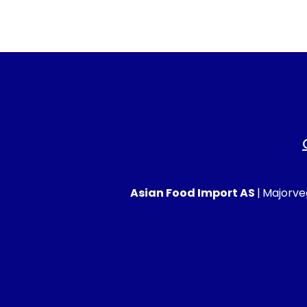
Asian Food Import AS
|
Majorveg