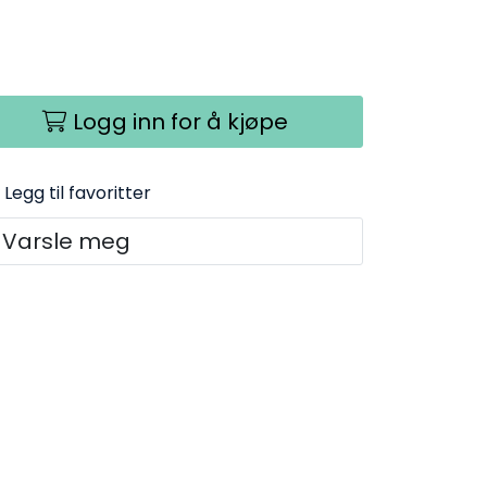
Logg inn for å kjøpe
Legg til favoritter
Varsle meg