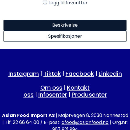
Legg til favoritter
Beskrivelse
Spesifikasjoner
Instagram
|
Tiktok
|
Facebook
|
Linkedin
Om oss
|
Kontakt
oss
|
Infosenter
|
Produsenter
Asian Food Import AS
|
Majorvegen 8, 2030 Nannestad
| Tlf: 22 68 64 00 / E-post:
afood@asianfood.no
| Org.nr:
987 921 994