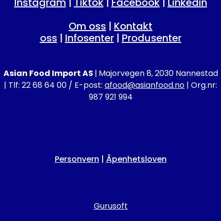
Instagram
|
Tiktok
|
Facebook
|
Linkedin
Om oss
|
Kontakt
oss
|
Infosenter
|
Produsenter
Asian Food Import AS
|
Majorvegen 8, 2030 Nannestad
| Tlf: 22 68 64 00 / E-post:
afood@asianfood.no
| Org.nr:
987 921 994
Personvern
|
Åpenhetsloven
Gurusoft