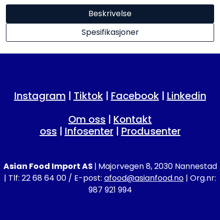
Beskrivelse
Spesifikasjoner
Instagram
|
Tiktok
|
Facebook
|
Linkedin
Om oss
|
Kontakt
oss
|
Infosenter
|
Produsenter
Asian Food Import AS
|
Majorvegen 8, 2030 Nannestad
| Tlf: 22 68 64 00 / E-post:
afood@asianfood.no
| Org.nr:
987 921 994