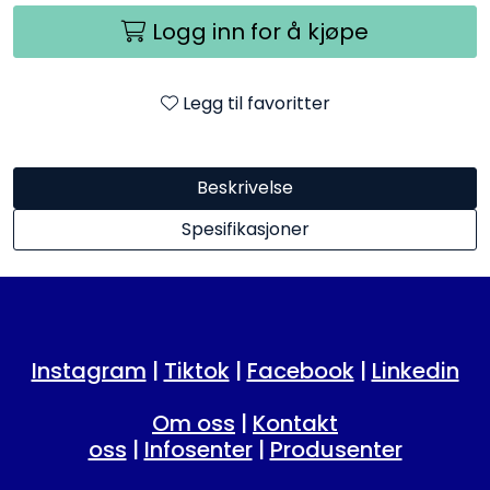
Logg inn for å kjøpe
Legg til favoritter
Beskrivelse
Spesifikasjoner
Instagram
|
Tiktok
|
Facebook
|
Linkedin
Om oss
|
Kontakt
oss
|
Infosenter
|
Produsenter