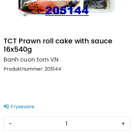
TCT Prawn roll cake with sauce
16x540g
Banh cuon tom VN
Produktnummer:
205144
Frysevare
-
+