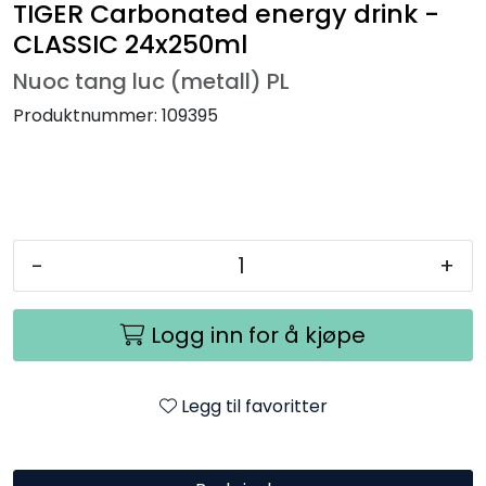
TIGER Carbonated energy drink -
CLASSIC 24x250ml
Nuoc tang luc (metall) PL
Produktnummer:
109395
-
+
Logg inn for å kjøpe
Legg til favoritter