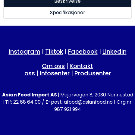
Beskrivelse
Spesifikasjoner
Instagram
|
Tiktok
|
Facebook
|
Linkedin
Om oss
|
Kontakt
oss
|
Infosenter
|
Produsenter
Asian Food Import AS
|
Majorvegen 8, 2030 Nannestad
| Tlf: 22 68 64 00 / E-post:
afood@asianfood.no
| Org.nr:
987 921 994