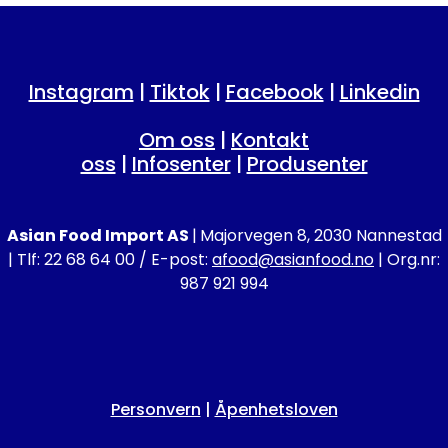
Instagram
|
Tiktok
|
Facebook
|
Linkedin
Om oss
|
Kontakt
oss
|
Infosenter
|
Produsenter
Asian Food Import AS
|
Majorvegen 8, 2030 Nannestad
| Tlf: 22 68 64 00 / E-post:
afood@asianfood.no
| Org.nr:
987 921 994
Personvern
|
Åpenhetsloven