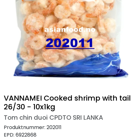
VANNAMEI Cooked shrimp with tail
26/30 - 10x1kg
Tom chin duoi CPDTO SRI LANKA
Produktnummer:
202011
EPD:
6922868