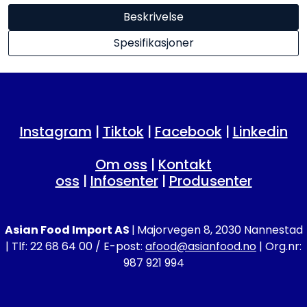
Beskrivelse
Spesifikasjoner
Instagram
|
Tiktok
|
Facebook
|
Linkedin
Om oss
|
Kontakt
oss
|
Infosenter
|
Produsenter
Asian Food Import AS
|
Majorvegen 8, 2030 Nannestad
| Tlf: 22 68 64 00 / E-post:
afood@asianfood.no
| Org.nr:
987 921 994