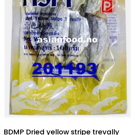
BDMP Dried yellow stripe trevally