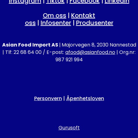
Instagram
|
Tiktok
|
Facebook
|
Linkedin
Om oss
|
Kontakt
oss
|
Infosenter
|
Produsenter
Asian Food Import AS
|
Majorvegen 8, 2030 Nannestad
| Tlf: 22 68 64 00 / E-post:
afood@asianfood.no
| Org.nr:
987 921 994
Personvern
|
Åpenhetsloven
Gurusoft