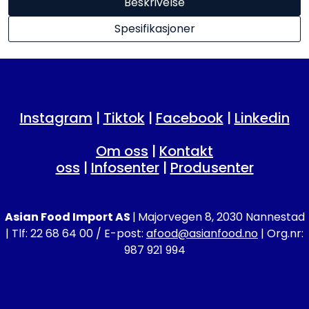
Beskrivelse
Spesifikasjoner
Instagram
|
Tiktok
|
Facebook
|
Linkedin
Om oss
|
Kontakt
oss
|
Infosenter
|
Produsenter
Asian Food Import AS
|
Majorvegen 8, 2030 Nannestad
| Tlf: 22 68 64 00 / E-post:
afood@asianfood.no
| Org.nr:
987 921 994