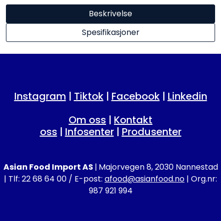
Beskrivelse
Spesifikasjoner
Instagram
|
Tiktok
|
Facebook
|
Linkedin
Om oss
|
Kontakt
oss
|
Infosenter
|
Produsenter
Asian Food Import AS
|
Majorvegen 8, 2030 Nannestad
| Tlf: 22 68 64 00 / E-post:
afood@asianfood.no
| Org.nr:
987 921 994