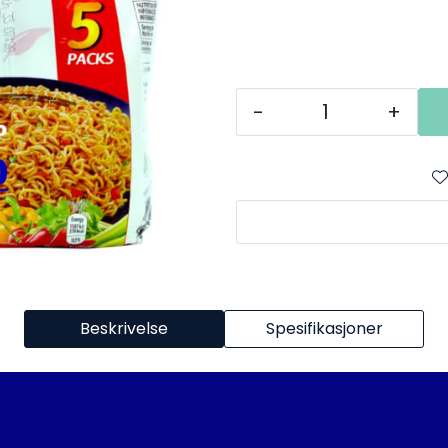
-
+
Beskrivelse
Spesifikasjoner