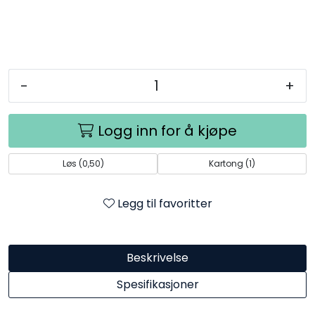
-
+
Logg inn for å kjøpe
Løs (0,50)
Kartong (1)
Legg til favoritter
Beskrivelse
Spesifikasjoner