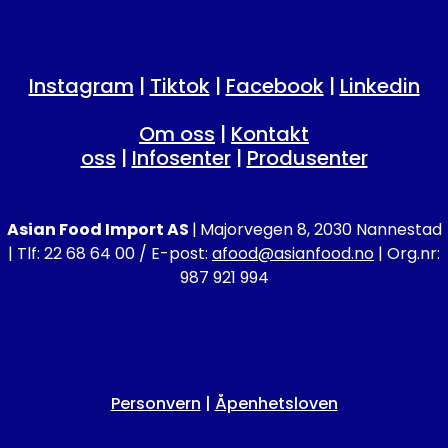
Instagram
|
Tiktok
|
Facebook
|
Linkedin
Om oss
|
Kontakt
oss
|
Infosenter
|
Produsenter
Asian Food Import AS
|
Majorvegen 8, 2030 Nannestad
| Tlf: 22 68 64 00 / E-post:
afood@asianfood.no
| Org.nr:
987 921 994
Personvern
|
Åpenhetsloven