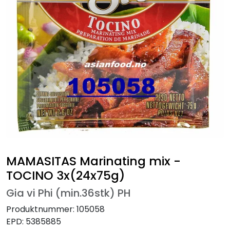
MAMASITAS Marinating mix -
TOCINO 3x(24x75g)
Gia vi Phi (min.36stk) PH
Produktnummer:
105058
EPD:
5385885