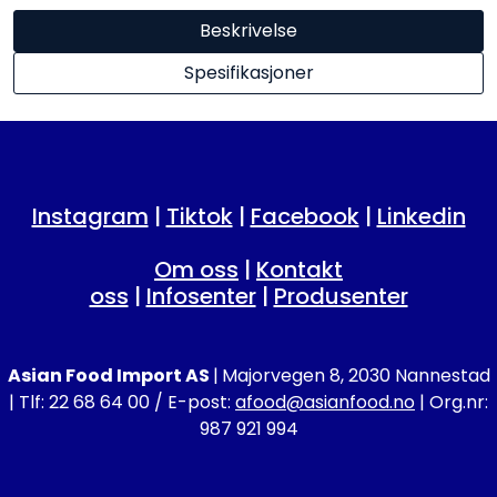
Beskrivelse
Spesifikasjoner
Instagram
|
Tiktok
|
Facebook
|
Linkedin
Om oss
|
Kontakt
oss
|
Infosenter
|
Produsenter
Asian Food Import AS
|
Majorvegen 8, 2030 Nannestad
| Tlf: 22 68 64 00 / E-post:
afood@asianfood.no
| Org.nr:
987 921 994