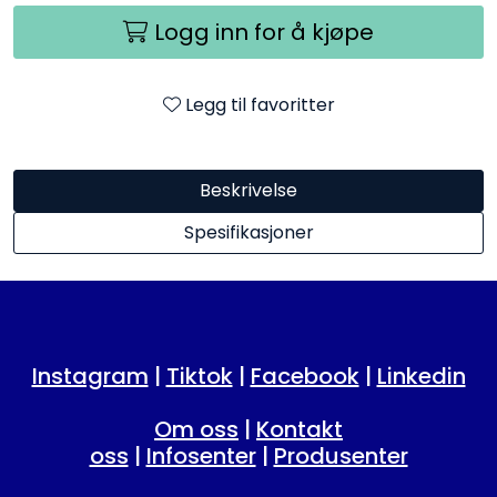
Logg inn for å kjøpe
Legg til favoritter
Beskrivelse
Spesifikasjoner
Instagram
|
Tiktok
|
Facebook
|
Linkedin
Om oss
|
Kontakt
oss
|
Infosenter
|
Produsenter