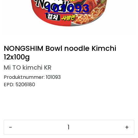
NONGSHIM Bowl noodle Kimchi
12x100g
Mi TO kimchi KR
Produktnummer:
101093
EPD:
5206180
-
+