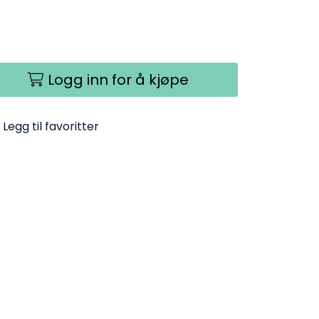
Logg inn for å kjøpe
Legg til favoritter