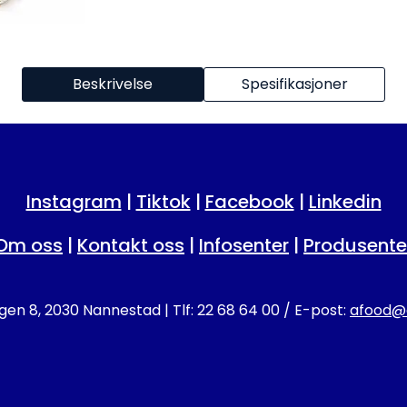
Beskrivelse
Spesifikasjoner
Instagram
|
Tiktok
|
Facebook
|
Linkedin
Om oss
|
Kontakt oss
|
Infosenter
|
Produsente
en 8, 2030 Nannestad | Tlf: 22 68 64 00 / E-post:
afood@a