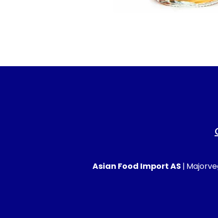
Asian Food Import AS
|
Majorveg