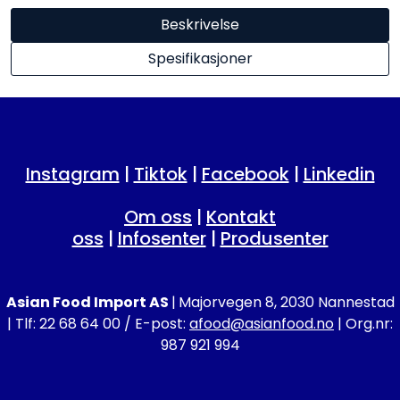
Beskrivelse
Spesifikasjoner
Instagram
|
Tiktok
|
Facebook
|
Linkedin
Om oss
|
Kontakt
oss
|
Infosenter
|
Produsenter
Asian Food Import AS
|
Majorvegen 8, 2030 Nannestad
| Tlf: 22 68 64 00 / E-post:
afood@asianfood.no
| Org.nr:
987 921 994