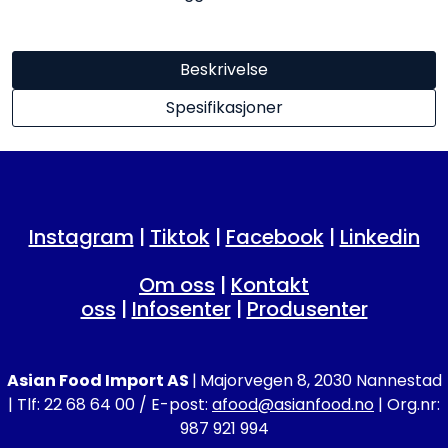
Beskrivelse
Spesifikasjoner
Instagram
|
Tiktok
|
Facebook
|
Linkedin
Om oss
|
Kontakt
oss
|
Infosenter
|
Produsenter
Asian Food Import AS
|
Majorvegen 8, 2030 Nannestad
| Tlf: 22 68 64 00 / E-post:
afood@asianfood.no
| Org.nr:
987 921 994